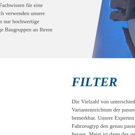
Fachwissen für eine
ich verwenden unsere
en nur hochwertige
ige Baugruppen an Ihrem
FILTER
Die Vielzahl von unterschie
Variantenreichtum der passen
bemerkbar. Unsere Experten 
Fahrzeugtyp den genau passend
heraus. Meist ist dann das g