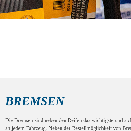
BREMSEN
Die Bremsen sind neben den Reifen das wichtigste und sich
an jedem Fahrzeug. Neben der Bestellmöglichkeit von Bre