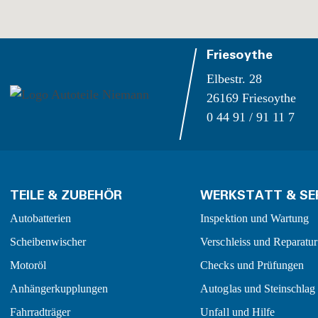
Friesoythe
Elbestr. 28
26169 Friesoythe
0 44 91 / 91 11 7
TEILE & ZUBEHÖR
WERKSTATT & SE
Autobatterien
Inspektion und Wartung
Scheibenwischer
Verschleiss und Reparatur
Motoröl
Checks und Prüfungen
Anhängerkupplungen
Autoglas und Steinschlag
Fahrradträger
Unfall und Hilfe