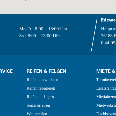
Edewe
Mo-Fr.: 8:00 – 18:00 Uhr
Hauptst
Sa.: 8:00 – 13:00 Uhr
26188 
0 44 05
RVICE
REIFEN & FELGEN
MIETE &
Reifen auswuchten
Terminvere
Reifen reparieren
Ersatzfahrz
Reifen einlagern
Mietfahrze
Sommerreifen
Mietwerksta
Winterreifen
Dachboxen