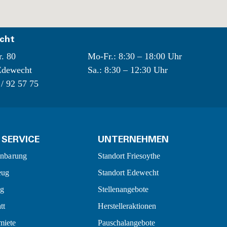
cht
r. 80
Mo-Fr.: 8:30 – 18:00 Uhr
Edewecht
Sa.: 8:30 – 12:30 Uhr
 / 92 57 75
 SERVICE
UNTERNEHMEN
inbarung
Standort Friesoythe
eug
Standort Edewecht
ug
Stellenangebote
tt
Herstelleraktionen
miete
Pauschalangebote