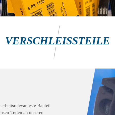
VERSCHLEISSTEILE
erheitsrelevanteste Bauteil
msen-Teilen an unseren