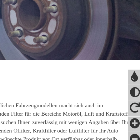
dlichen Fahrzeugmodellen macht sich auch im
den Filter für die Bereiche Motoröl, Luft und Kraftstoff
suchen Ihnen zuverlässig mit wenigen Angaben über Ihren
en Ölfilter, Kraftfilter oder Luftfilter für Ihr Auto
ewünschte Produkt vor Ort verfügbar oder innerhalb