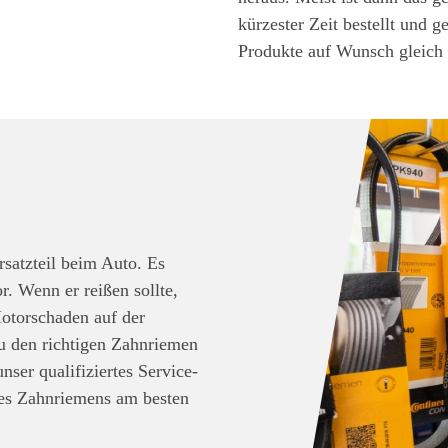
kürzester Zeit bestellt und g
Produkte auf Wunsch gleich 
rsatzteil beim Auto. Es
r. Wenn er reißen sollte,
Motorschaden auf der
u den richtigen Zahnriemen
nser qualifiziertes Service-
nes Zahnriemens am besten