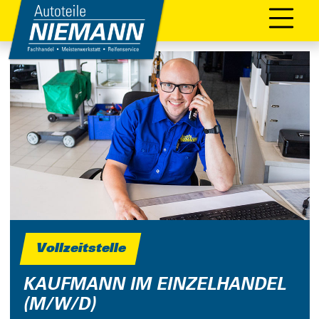
Vollzeitstelle
KAUFMANN IM EINZELHANDEL
(M/W/D)