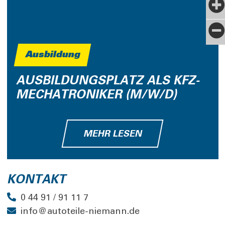
Ausbildung
AUSBILDUNGSPLATZ ALS KFZ-
MECHATRONIKER (M/W/D)
MEHR LESEN
KONTAKT
0 44 91 / 91 11 7
info@autoteile-niemann.de