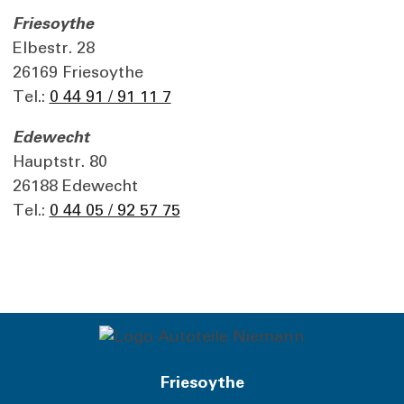
Friesoythe
Elbestr. 28
26169 Friesoythe
Tel.:
0 44 91 / 91 11 7
Edewecht
Hauptstr. 80
26188 Edewecht
Tel.:
0 44 05 / 92 57 75
Friesoythe