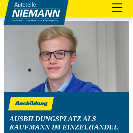
Ausbildung
AUSBILDUNGSPLATZ ALS
KAUFMANN IM EINZELHANDEL