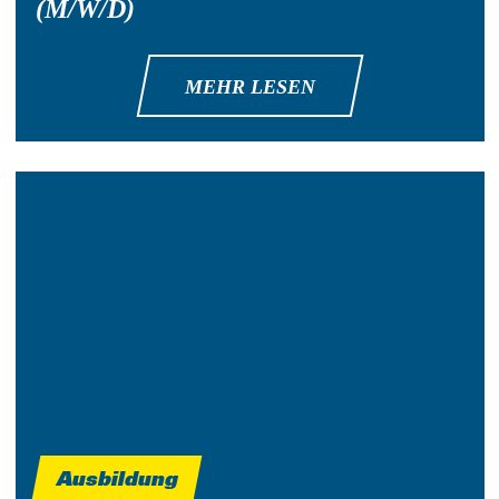
(M/W/D)
MEHR LESEN
Ausbildung