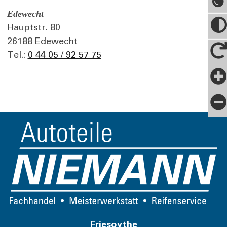
Edewecht
Hauptstr. 80
26188 Edewecht
Tel.:
0 44 05 / 92 57 75
Friesoythe